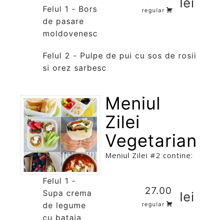
lei
Felul 1 - Bors
regular
de pasare
moldovenesc
Felul 2 - Pulpe de pui cu sos de rosii
si orez sarbesc
Meniul
Zilei
Vegetarian
Meniul Zilei #2 contine:
Felul 1 -
27.00
Supa crema
lei
de legume
regular
cu bataia