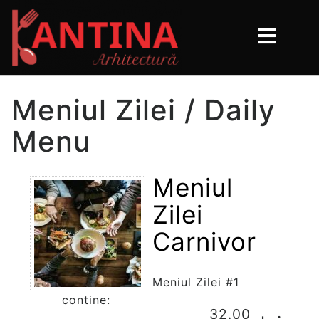
Meniul Zilei / Daily
Menu
Meniul
Zilei
Carnivor
Meniul Zilei #1
contine:
32.00